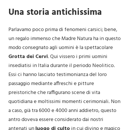
Una storia antichissima
Parlavamo poco prima di fenomeni carsici; bene,
un regalo immenso che Madre Natura ha in questo
modo consegnato agli uomini è la spettacolare
Grotta dei Cervi
. Qui vissero i primi uomini
insediatisi in Italia durante il periodo Neolitico.
Essi ci hanno lasciato testimonianza del loro
passaggio mediante affreschi e pitture
preistoriche che raffigurano scene di vita
quotidiana e moltissimi momenti cerimoniali. Non
a caso, già tra 6000 e 4000 anni addietro, questo
antro doveva essere considerato dai nostri
antenati un
luogo di culto
in cui divino e magico