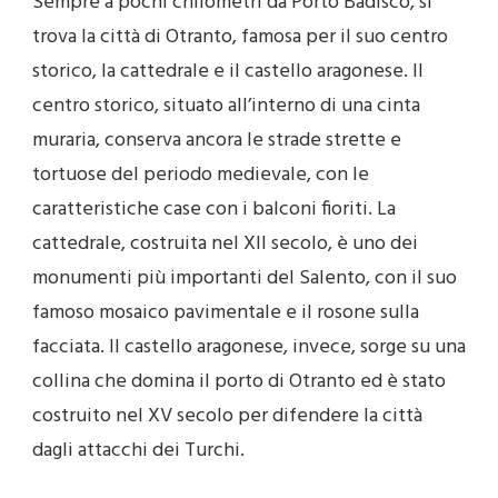
Sempre a pochi chilometri da Porto Badisco, si
trova la città di Otranto, famosa per il suo centro
storico, la cattedrale e il castello aragonese. Il
centro storico, situato all’interno di una cinta
muraria, conserva ancora le strade strette e
tortuose del periodo medievale, con le
caratteristiche case con i balconi fioriti. La
cattedrale, costruita nel XII secolo, è uno dei
monumenti più importanti del Salento, con il suo
famoso mosaico pavimentale e il rosone sulla
facciata. Il castello aragonese, invece, sorge su una
collina che domina il porto di Otranto ed è stato
costruito nel XV secolo per difendere la città
dagli attacchi dei Turchi.