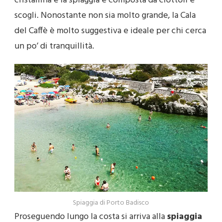
cristallina e la spiaggia è composta da ciottoli e
scogli. Nonostante non sia molto grande, la Cala
del Caffè è molto suggestiva e ideale per chi cerca
un po’ di tranquillità.
Spiaggia di Porto Badisco
Proseguendo lungo la costa si arriva alla
spiaggia