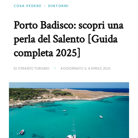
COSA VEDERE
DINTORNI
Porto Badisco: scopri una
perla del Salento [Guida
completa 2025]
DI
OTRANTO TURISMO
AGGIORNATO IL
6 APRILE 2025