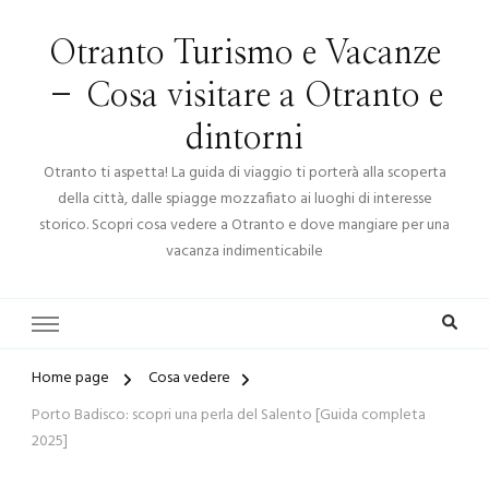
Otranto Turismo e Vacanze
– Cosa visitare a Otranto e
dintorni
Otranto ti aspetta! La guida di viaggio ti porterà alla scoperta
della città, dalle spiagge mozzafiato ai luoghi di interesse
storico. Scopri cosa vedere a Otranto e dove mangiare per una
vacanza indimenticabile
Home page
Cosa vedere
Porto Badisco: scopri una perla del Salento [Guida completa
2025]