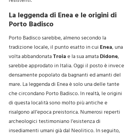
resistenti.
La leggenda di Enea e le origini di
Porto Badisco
Porto Badisco sarebbe, almeno secondo la
tradizione locale, il punto esatto in cui
Enea
, una
volta abbandonata
Troia
e la sua amata
Didone
,
sarebbe approdato in Italia. Oggi il posto è invece
densamente popolato da bagnanti ed amanti del
mare. La leggenda di Enea è solo una delle tante
che circondano Porto Badisco. In realtà, le origini
di questa località sono molto più antiche e
risalgono all’epoca preistorica. Numerosi reperti
archeologici testimoniano l’esistenza di
insediamenti umani già dal Neolitico. In seguito,