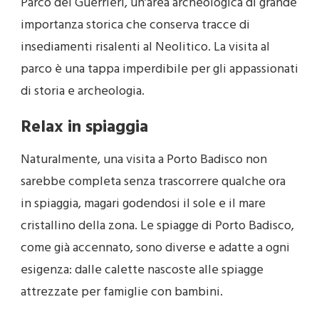
Parco dei Guerrieri, un’area archeologica di grande
importanza storica che conserva tracce di
insediamenti risalenti al Neolitico. La visita al
parco è una tappa imperdibile per gli appassionati
di storia e archeologia.
Relax in spiaggia
Naturalmente, una visita a Porto Badisco non
sarebbe completa senza trascorrere qualche ora
in spiaggia, magari godendosi il sole e il mare
cristallino della zona. Le spiagge di Porto Badisco,
come già accennato, sono diverse e adatte a ogni
esigenza: dalle calette nascoste alle spiagge
attrezzate per famiglie con bambini.