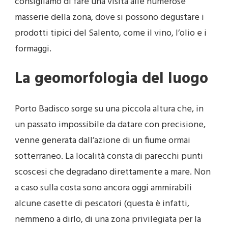
consigliamo di fare una visita alle numerose
masserie della zona, dove si possono degustare i
prodotti tipici del Salento, come il vino, l’olio e i
formaggi.
La geomorfologia del luogo
Porto Badisco sorge su una piccola altura che, in
un passato impossibile da datare con precisione,
venne generata dall’azione di un fiume ormai
sotterraneo. La località consta di parecchi punti
scoscesi che degradano direttamente a mare. Non
a caso sulla costa sono ancora oggi ammirabili
alcune casette di pescatori (questa è infatti,
nemmeno a dirlo, di una zona privilegiata per la