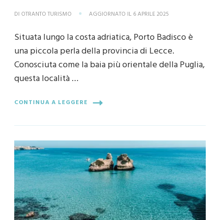
DI
OTRANTO TURISMO
AGGIORNATO IL
6 APRILE 2025
Situata lungo la costa adriatica, Porto Badisco è
una piccola perla della provincia di Lecce.
Conosciuta come la baia più orientale della Puglia,
questa località …
CONTINUA A LEGGERE