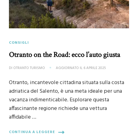
CONSIGLI
Otranto on the Road: ecco l’auto giusta
DI
OTRANTO TURISMO
AGGIORNATO IL
6 APRILE 2025
Otranto, incantevole cittadina situata sulla costa
adriatica del Salento, è una meta ideale per una
vacanza indimenticabile. Esplorare questa
affascinante regione richiede una vettura
affidabile …
CONTINUA A LEGGERE