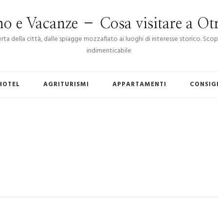
o e Vacanze – Cosa visitare a Otr
perta della città, dalle spiagge mozzafiato ai luoghi di interesse storico. 
indimenticabile
HOTEL
AGRITURISMI
APPARTAMENTI
CONSIG