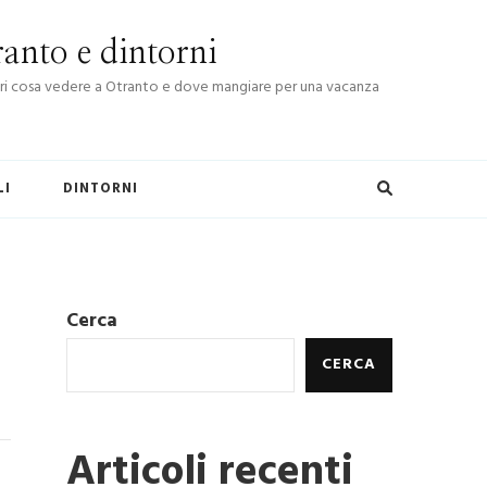
anto e dintorni
Scopri cosa vedere a Otranto e dove mangiare per una vacanza
LI
DINTORNI
Cerca
CERCA
Articoli recenti