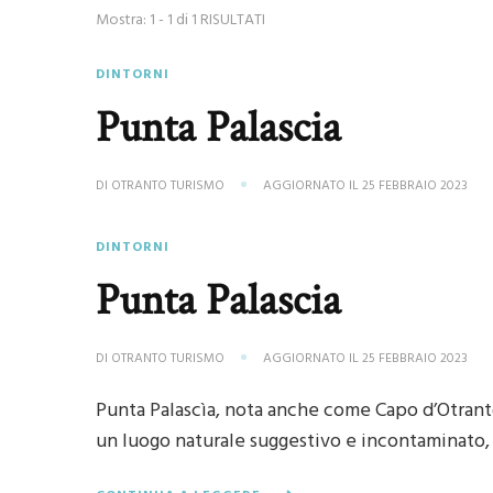
Mostra: 1 - 1 di 1 RISULTATI
DINTORNI
Punta Palascia
DI
OTRANTO TURISMO
AGGIORNATO IL
25 FEBBRAIO 2023
DINTORNI
Punta Palascia
DI
OTRANTO TURISMO
AGGIORNATO IL
25 FEBBRAIO 2023
Punta Palascìa, nota anche come Capo d’Otranto, 
un luogo naturale suggestivo e incontaminato