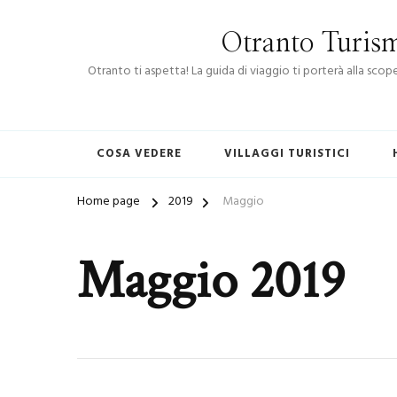
Otranto Turism
Otranto ti aspetta! La guida di viaggio ti porterà alla sco
COSA VEDERE
VILLAGGI TURISTICI
Home page
2019
Maggio
Maggio 2019