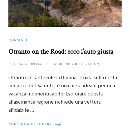
CONSIGLI
Otranto on the Road: ecco l’auto giusta
DI
OTRANTO TURISMO
AGGIORNATO IL
6 APRILE 2025
Otranto, incantevole cittadina situata sulla costa
adriatica del Salento, è una meta ideale per una
vacanza indimenticabile. Esplorare questa
affascinante regione richiede una vettura
affidabile …
CONTINUA A LEGGERE