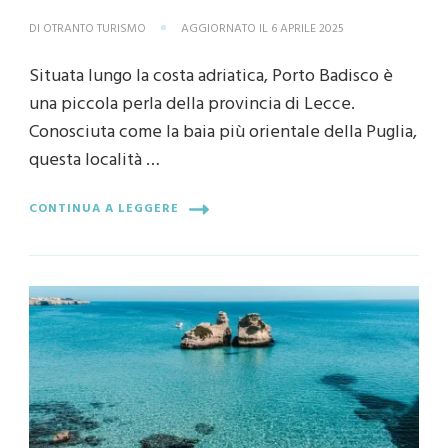
DI
OTRANTO TURISMO
AGGIORNATO IL
6 APRILE 2025
Situata lungo la costa adriatica, Porto Badisco è
una piccola perla della provincia di Lecce.
Conosciuta come la baia più orientale della Puglia,
questa località …
CONTINUA A LEGGERE