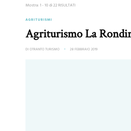
Mostra: 1 - 10 di 22 RISULTATI
AGRITURISMI
Agriturismo La Rondi
DI
OTRANTO TURISMO
28 FEBBRAIO 2019