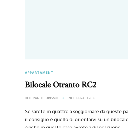
APPARTAMENTI
Bilocale Otranto RC2
DI
OTRANTO TURISMO
28 FEBBRAIO 2019
Se sarete in quattro a soggiornare da queste pa
il consiglio è quello di orientarvi su un bilocale
Anche in questo caso avrete a disposizione …