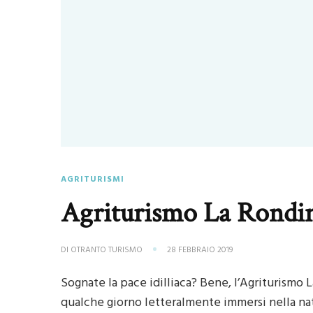
AGRITURISMI
Agriturismo La Rondi
DI
OTRANTO TURISMO
28 FEBBRAIO 2019
Sognate la pace idilliaca? Bene, l’Agriturismo
qualche giorno letteralmente immersi nella nat