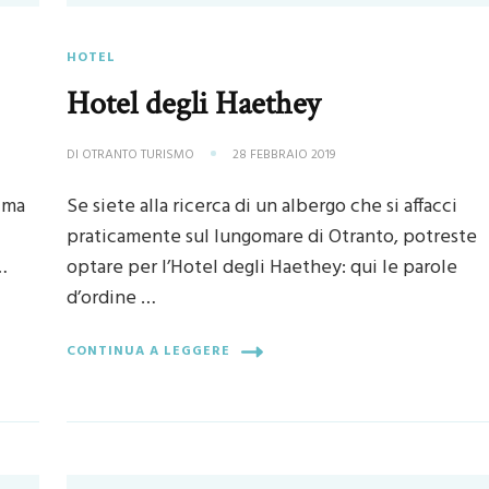
HOTEL
Hotel degli Haethey
DI
OTRANTO TURISMO
28 FEBBRAIO 2019
ima
Se siete alla ricerca di un albergo che si affacci
praticamente sul lungomare di Otranto, potreste
…
optare per l’Hotel degli Haethey: qui le parole
d’ordine …
CONTINUA A LEGGERE