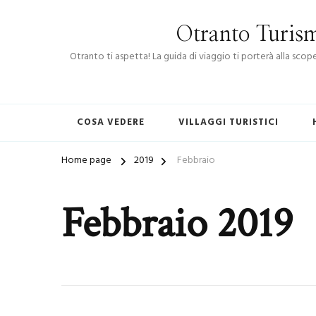
Otranto Turism
Otranto ti aspetta! La guida di viaggio ti porterà alla sco
COSA VEDERE
VILLAGGI TURISTICI
Home page
2019
Febbraio
Febbraio 2019