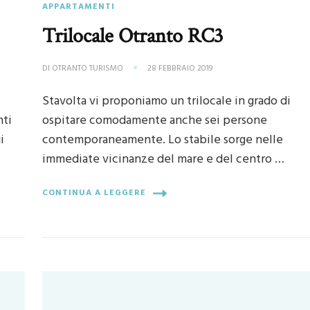
APPARTAMENTI
Trilocale Otranto RC3
DI
OTRANTO TURISMO
28 FEBBRAIO 2019
Stavolta vi proponiamo un trilocale in grado di
nti
ospitare comodamente anche sei persone
i
contemporaneamente. Lo stabile sorge nelle
immediate vicinanze del mare e del centro …
CONTINUA A LEGGERE