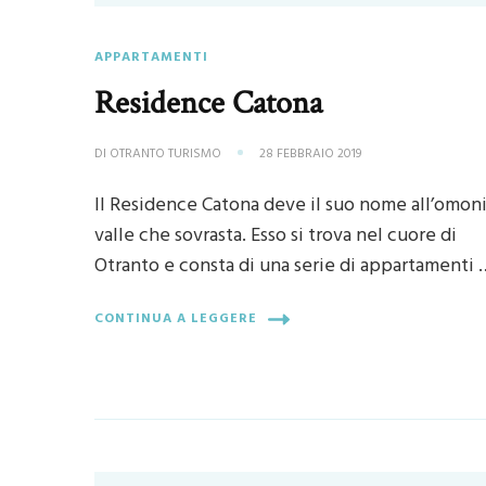
APPARTAMENTI
Residence Catona
DI
OTRANTO TURISMO
28 FEBBRAIO 2019
Il Residence Catona deve il suo nome all’omon
valle che sovrasta. Esso si trova nel cuore di
Otranto e consta di una serie di appartamenti 
CONTINUA A LEGGERE