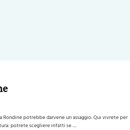
ne
 La Rondine potrebbe darvene un assaggio. Qui vivrete per
ura: potrete scegliere infatti se …