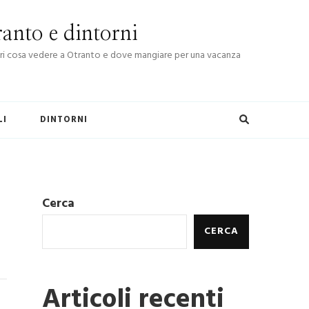
anto e dintorni
Scopri cosa vedere a Otranto e dove mangiare per una vacanza
LI
DINTORNI
Cerca
CERCA
Articoli recenti