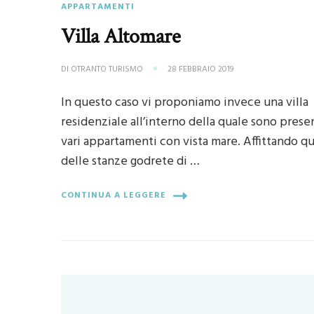
APPARTAMENTI
Villa Altomare
DI
OTRANTO TURISMO
28 FEBBRAIO 2019
In questo caso vi proponiamo invece una villa
residenziale all’interno della quale sono prese
vari appartamenti con vista mare. Affittando qu
delle stanze godrete di …
CONTINUA A LEGGERE