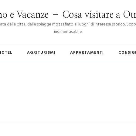
o e Vacanze – Cosa visitare a Otr
perta della città, dalle spiagge mozzafiato ai luoghi di interesse storico. 
indimenticabile
HOTEL
AGRITURISMI
APPARTAMENTI
CONSIG